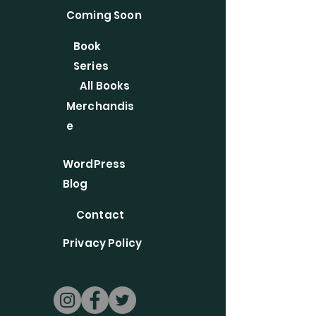
Coming Soon
Book
Series
All Books
Merchandis
e
WordPress
Blog
Contact
Privacy Policy