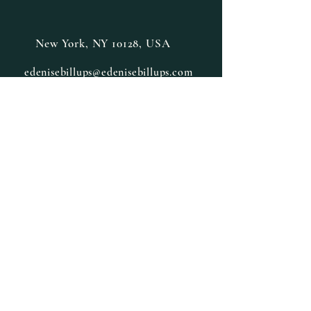
New York, NY 10128, USA
edenisebillups@edenisebillups.com