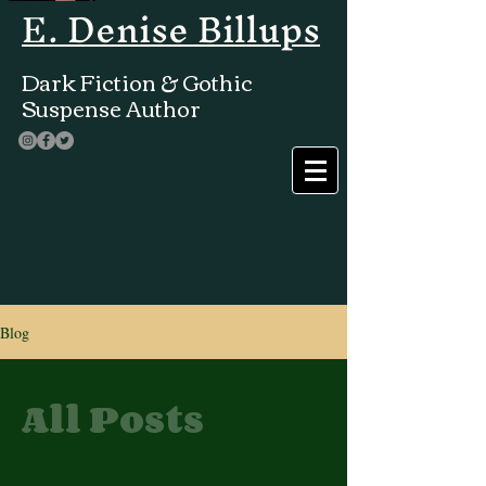
E. Denise Billups
Dark Fiction & Gothic
Suspense Author
Blog
All Posts